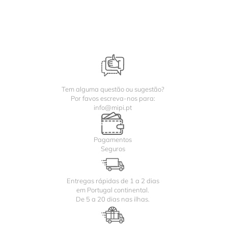
Tem alguma questão ou sugestão?
Por favos escreva-nos para:
info@mipi.pt
Pagamentos
Seguros
Entregas rápidas de 1 a 2 dias
em Portugal continental.
De 5 a 20 dias nas ilhas.