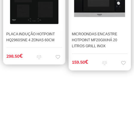
PLACA INDUÇÃO HOTPOINT
MICROONDAS ENCASTRE
HQ2960SNE 4 ZONAS 60CM
HOTPOINT MF20GIX/HÁ 20
LITROS GRILL INOX
€
298.50
€
159.50