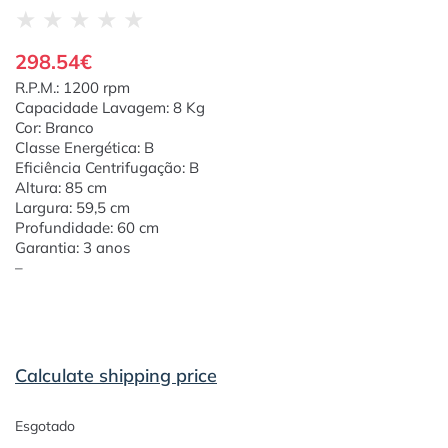
★
★
★
★
★
298.54
€
R.P.M.: 1200 rpm
Capacidade Lavagem: 8 Kg
Cor: Branco
Classe Energética: B
Eficiência Centrifugação: B
Altura: 85 cm
Largura: 59,5 cm
Profundidade: 60 cm
Garantia: 3 anos
–
Calculate shipping price
Esgotado