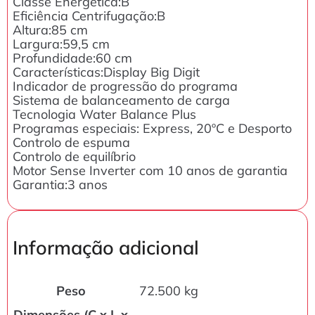
Classe Energética:B
Eficiência Centrifugação:B
Altura:85 cm
Largura:59,5 cm
Profundidade:60 cm
Características:Display Big Digit
Indicador de progressão do programa
Sistema de balanceamento de carga
Tecnologia Water Balance Plus
Programas especiais: Express, 20ºC e Desporto
Controlo de espuma
Controlo de equilíbrio
Motor Sense Inverter com 10 anos de garantia
Garantia:3 anos
Informação adicional
Peso
72.500 kg
Dimensões (C x L x