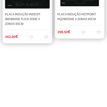
PLACA INDUÇÃO INDESIT
PLACA INDUÇÃO HOTPOINT
IB65B60NE FLEXI ZONE 4
HQ2960SNE 4 ZONAS 60CM
ZONAS 60CM
€
298.50
€
262.80