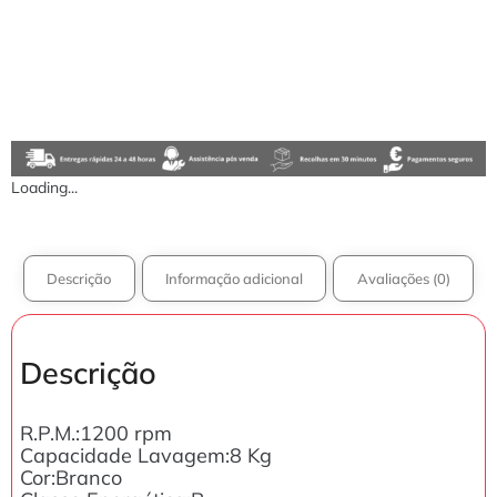
Loading...
Descrição
Informação adicional
Avaliações (0)
Descrição
R.P.M.:1200 rpm
Capacidade Lavagem:8 Kg
Cor:Branco