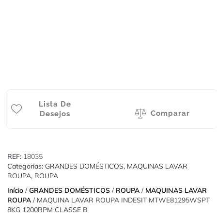
Lista De
Comparar
Desejos
REF:
18035
Categorias:
GRANDES DOMÉSTICOS
,
MAQUINAS LAVAR
ROUPA
,
ROUPA
Início
/
GRANDES DOMÉSTICOS
/
ROUPA
/
MAQUINAS LAVAR
ROUPA
/ MAQUINA LAVAR ROUPA INDESIT MTWE81295WSPT
8KG 1200RPM CLASSE B