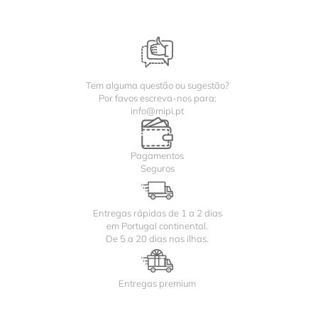
Tem alguma questão ou sugestão?
Por favos escreva-nos para:
info@mipi.pt
Pagamentos
Seguros
Entregas rápidas de 1 a 2 dias
em Portugal continental.
De 5 a 20 dias nas ilhas.
Entregas premium