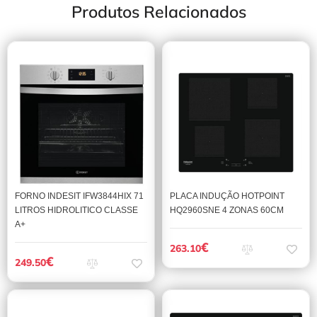
Produtos Relacionados
FORNO INDESIT IFW3844HIX 71
PLACA INDUÇÃO HOTPOINT
LITROS HIDROLITICO CLASSE
HQ2960SNE 4 ZONAS 60CM
A+
€
263.10
€
249.50