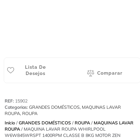
Lista De
Comparar
Desejos
REF:
15902
Categorias:
GRANDES DOMÉSTICOS
,
MAQUINAS LAVAR
ROUPA
,
ROUPA
Início
/
GRANDES DOMÉSTICOS
/
ROUPA
/
MAQUINAS LAVAR
ROUPA
/ MAQUINA LAVAR ROUPA WHIRLPOOL
W6W845WRSPT 1400RPM CLASSE B 8KG MOTOR ZEN