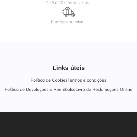
De 5 a 20 dias nas ilhas.
Entregas premium
Links úteis
Política de Cookies
Termos e condições
Política de Devoluções e Reembolso
Livro de Reclamações Online