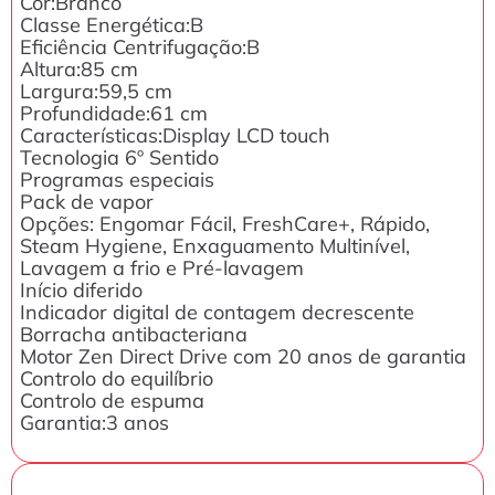
Cor:Branco
Classe Energética:B
Eficiência Centrifugação:B
Altura:85 cm
Largura:59,5 cm
Profundidade:61 cm
Características:Display LCD touch
Tecnologia 6º Sentido
Programas especiais
Pack de vapor
Opções: Engomar Fácil, FreshCare+, Rápido,
Steam Hygiene, Enxaguamento Multinível,
Lavagem a frio e Pré-lavagem
Início diferido
Indicador digital de contagem decrescente
Borracha antibacteriana
Motor Zen Direct Drive com 20 anos de garantia
Controlo do equilíbrio
Controlo de espuma
Garantia:3 anos