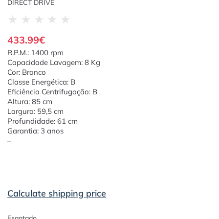
DIRECT DRIVE
★
★
★
★
★
433.99
€
R.P.M.: 1400 rpm
Capacidade Lavagem: 8 Kg
Cor: Branco
Classe Energética: B
Eficiência Centrifugação: B
Altura: 85 cm
Largura: 59,5 cm
Profundidade: 61 cm
Garantia: 3 anos
–
Calculate shipping price
Esgotado