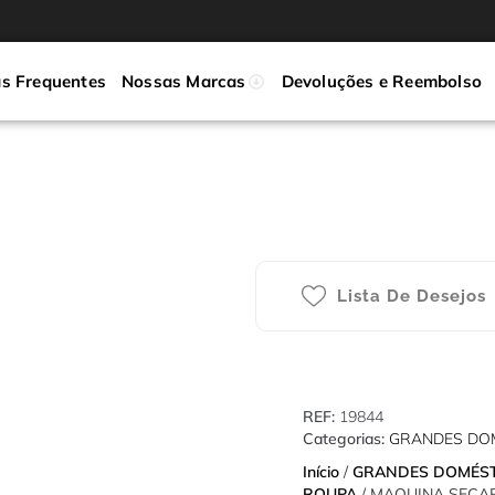
s Frequentes
Nossas Marcas
Devoluções e Reembolso
Lista De Desejos
REF:
19844
Categorias:
GRANDES DO
Início
/
GRANDES DOMÉS
ROUPA
/ MAQUINA SECA