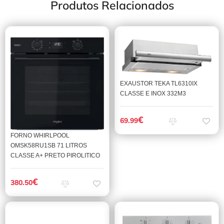
Produtos Relacionados
EXAUSTOR TEKA TL6310IX
CLASSE E INOX 332M3
€
69.99
FORNO WHIRLPOOL
OMSK58RU1SB 71 LITROS
CLASSE A+ PRETO PIROLITICO
€
380.50