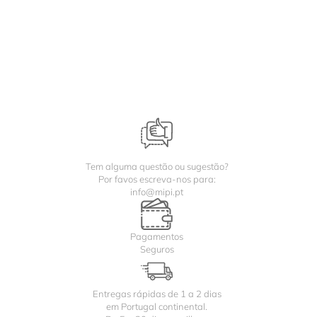
Tem alguma questão ou sugestão?
Por favos escreva-nos para:
info@mipi.pt
Pagamentos
Seguros
Entregas rápidas de 1 a 2 dias
em Portugal continental.