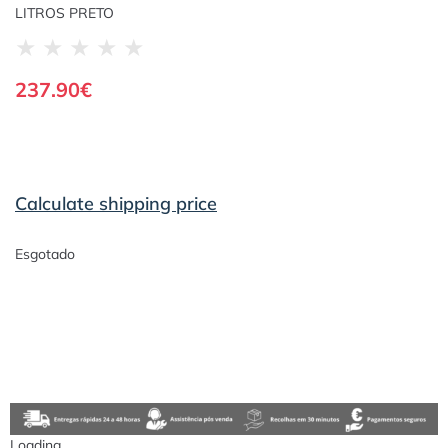
LITROS PRETO
★
★
★
★
★
237.90
€
Calculate shipping price
Esgotado
Loading...