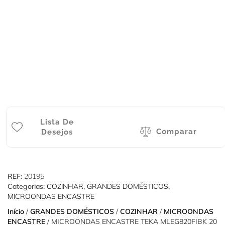
Lista De
Comparar
Desejos
REF:
20195
Categorias:
COZINHAR
,
GRANDES DOMÉSTICOS
,
MICROONDAS ENCASTRE
Início
/
GRANDES DOMÉSTICOS
/
COZINHAR
/
MICROONDAS
ENCASTRE
/ MICROONDAS ENCASTRE TEKA MLEG820FIBK 20