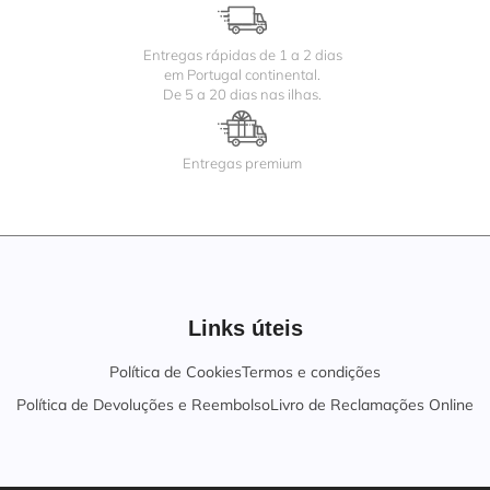
Entregas rápidas de 1 a 2 dias
em Portugal continental.
De 5 a 20 dias nas ilhas.
Entregas premium
Links úteis
Política de Cookies
Termos e condições
Política de Devoluções e Reembolso
Livro de Reclamações Online