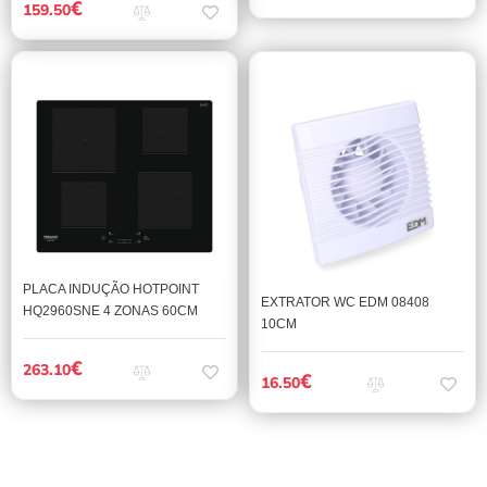
€
159.50
PLACA INDUÇÃO HOTPOINT
EXTRATOR WC EDM 08408
HQ2960SNE 4 ZONAS 60CM
10CM
€
263.10
€
16.50