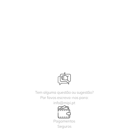
Tem alguma questão ou sugestão?
Por favos escreva-nos para:
info@mipi.pt
Pagamentos
Seguros