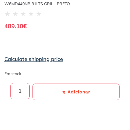
W6MD440NB 31LTS GRILL PRETO
★
★
★
★
★
489.10
€
Calculate shipping price
Em stock
Adicionar