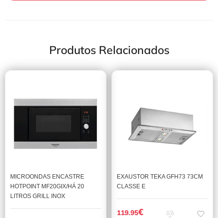
Produtos Relacionados
MICROONDAS ENCASTRE
EXAUSTOR TEKA GFH73 73CM
HOTPOINT MF20GIX/HÁ 20
CLASSE E
LITROS GRILL INOX
€
119.95