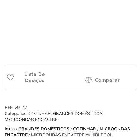
Lista De
Comparar
Desejos
REF:
20147
Categorias:
COZINHAR
,
GRANDES DOMÉSTICOS
,
MICROONDAS ENCASTRE
Início
/
GRANDES DOMÉSTICOS
/
COZINHAR
/
MICROONDAS
ENCASTRE
/ MICROONDAS ENCASTRE WHIRLPOOL