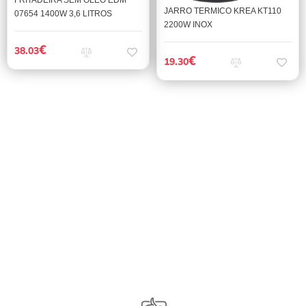
FRITADEIRA SEM OLEO EDM
JARRO TERMICO KREA KT110
07654 1400W 3,6 LITROS
2200W INOX
€
38.03
€
19.30