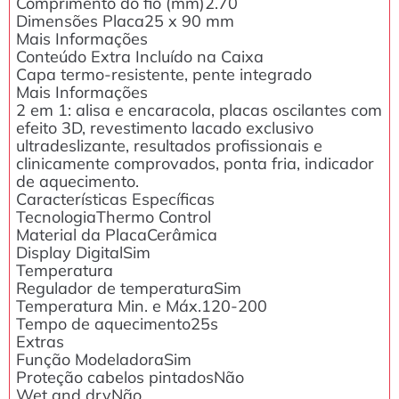
Comprimento do fio (mm)2.70
Dimensões Placa25 x 90 mm
Mais Informações
Conteúdo Extra Incluído na Caixa
Capa termo-resistente, pente integrado
Mais Informações
2 em 1: alisa e encaracola, placas oscilantes com
efeito 3D, revestimento lacado exclusivo
ultradeslizante, resultados profissionais e
clinicamente comprovados, ponta fria, indicador
de aquecimento.
Características Específicas
TecnologiaThermo Control
Material da PlacaCerâmica
Display DigitalSim
Temperatura
Regulador de temperaturaSim
Temperatura Min. e Máx.120-200
Tempo de aquecimento25s
Extras
Função ModeladoraSim
Proteção cabelos pintadosNão
Wet and dryNão