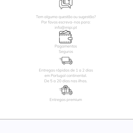
Tem alguma questão ou sugestão?
Por favos escreva-nos para:
info@mipi.pt
Pagamentos
Seguros
Entregas rápidas de 1 a 2 dias
em Portugal continental.
De 5 a 20 dias nas ilhas.
Entregas premium