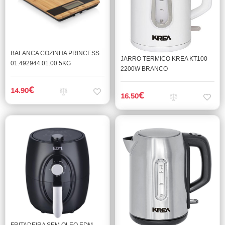
BALANCA COZINHA PRINCESS
JARRO TERMICO KREA KT100
01.492944.01.00 5KG
2200W BRANCO
€
14.90
€
16.50