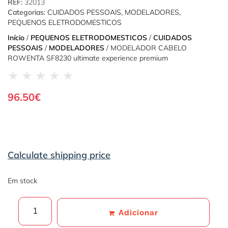
REF:
32013
Categorias:
CUIDADOS PESSOAIS
,
MODELADORES
,
PEQUENOS ELETRODOMESTICOS
Início
/
PEQUENOS ELETRODOMESTICOS
/
CUIDADOS
PESSOAIS
/
MODELADORES
/ MODELADOR CABELO
ROWENTA SF8230 ultimate experience premium
★
★
★
★
★
96.50
€
Calculate shipping price
Em stock
Adicionar