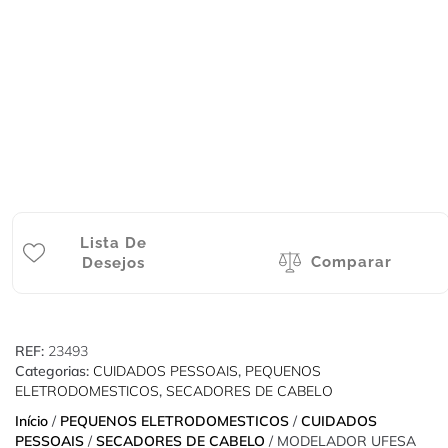
Lista De
Comparar
Desejos
REF:
23493
Categorias:
CUIDADOS PESSOAIS
,
PEQUENOS
ELETRODOMESTICOS
,
SECADORES DE CABELO
Início
/
PEQUENOS ELETRODOMESTICOS
/
CUIDADOS
PESSOAIS
/
SECADORES DE CABELO
/ MODELADOR UFESA