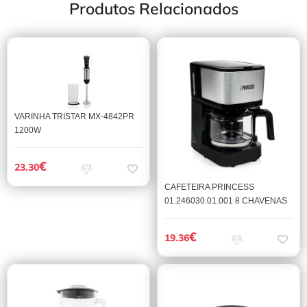
Produtos Relacionados
VARINHA TRISTAR MX-4842PR
1200W
€
23.30
CAFETEIRA PRINCESS
01.246030.01.001 8 CHAVENAS
€
19.36