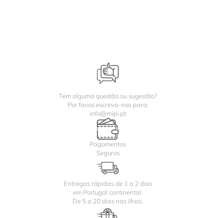
Tem alguma questão ou sugestão?
Por favos escreva-nos para:
info@mipi.pt
Pagamentos
Seguros
Entregas rápidas de 1 a 2 dias
em Portugal continental.
De 5 a 20 dias nas ilhas.