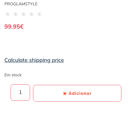
PROGLAMSTYLE
★
★
★
★
★
99.95
€
Calculate shipping price
Em stock
Adicionar