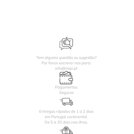
Tem alguma questão ou sugestão?
Por favos escreva-nos para:
info@mipi.pt
Pagamentos
Seguros
Entregas rápidas de 1 a 2 dias
em Portugal continental.
De 5 a 20 dias nas ilhas.