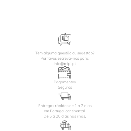
Tem alguma questão ou sugestão?
Por favos escreva-nos para:
info@mipi.pt
Pagamentos
Seguros
Entregas rápidas de 1 a 2 dias
em Portugal continental.
De 5 a 20 dias nas ilhas.