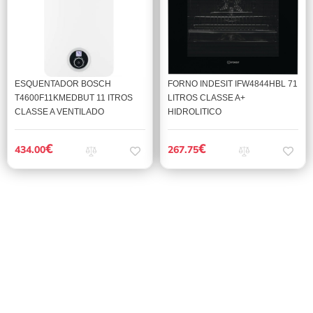
ESQUENTADOR BOSCH
FORNO INDESIT IFW4844HBL 71
T4600F11KMEDBUT 11 ITROS
LITROS CLASSE A+
CLASSE A VENTILADO
HIDROLITICO
€
€
434.00
267.75