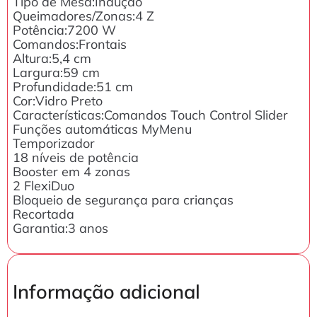
Tipo de Mesa:Indução
Queimadores/Zonas:4 Z
Potência:7200 W
Comandos:Frontais
Altura:5,4 cm
Largura:59 cm
Profundidade:51 cm
Cor:Vidro Preto
Características:Comandos Touch Control Slider
Funções automáticas MyMenu
Temporizador
18 níveis de potência
Booster em 4 zonas
2 FlexiDuo
Bloqueio de segurança para crianças
Recortada
Garantia:3 anos
Informação adicional