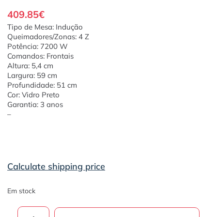
409.85
€
Tipo de Mesa: Indução
Queimadores/Zonas: 4 Z
Potência: 7200 W
Comandos: Frontais
Altura: 5,4 cm
Largura: 59 cm
Profundidade: 51 cm
Cor: Vidro Preto
Garantia: 3 anos
–
Calculate shipping price
Em stock