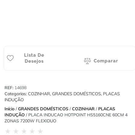
Lista De
Comparar
Desejos
REF:
14698
Categorias:
COZINHAR
,
GRANDES DOMÉSTICOS
,
PLACAS
INDUÇÃO
Início
/
GRANDES DOMÉSTICOS
/
COZINHAR
/
PLACAS
INDUÇÃO
/ PLACA INDUCAO HOTPOINT HS5160CNE 60CM 4
ZONAS 7200W FLEXIDUO
★
★
★
★
★