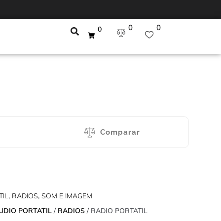
0
0
0
Comparar
TIL
,
RADIOS
,
SOM E IMAGEM
UDIO PORTATIL
/
RADIOS
/ RADIO PORTATIL