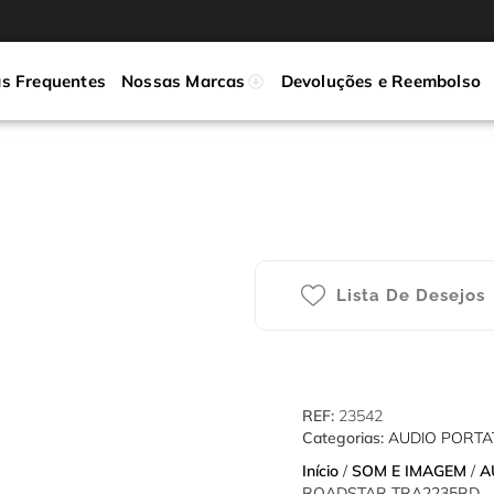
s Frequentes
Nossas Marcas
Devoluções e Reembolso
Lista De Desejos
REF:
23542
Categorias:
AUDIO PORTA
Início
/
SOM E IMAGEM
/
A
ROADSTAR TRA2235RD