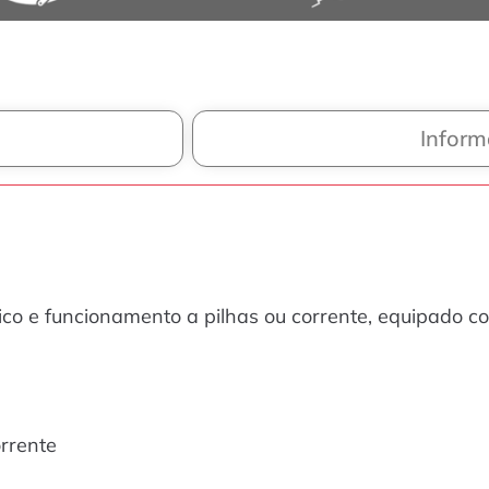
Inform
ico e funcionamento a pilhas ou corrente, equipado c
orrente