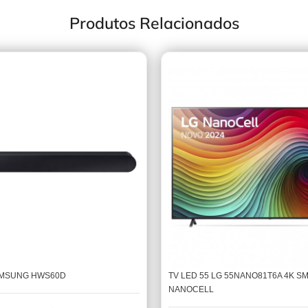
Produtos Relacionados
MSUNG HWS60D
TV LED 55 LG 55NANO81T6A 4K S
NANOCELL