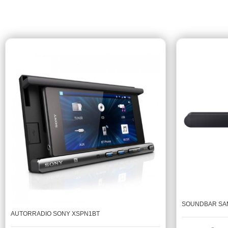
SOUNDBAR SA
AUTORRADIO SONY XSPN1BT