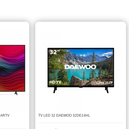
MARTV
TV LED 32 DAEWOO 32DE14HL