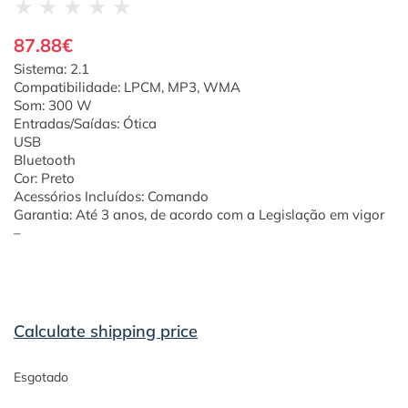
★
★
★
★
★
87.88
€
Sistema: 2.1
Compatibilidade: LPCM, MP3, WMA
Som: 300 W
Entradas/Saídas: Ótica
USB
Bluetooth
Cor: Preto
Acessórios Incluídos: Comando
Garantia: Até 3 anos, de acordo com a Legislação em vigor
–
Calculate shipping price
Esgotado