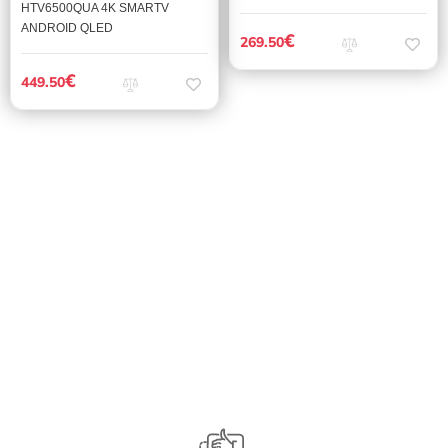
HTV6500QUA 4K SMARTV
ANDROID QLED
€
269.50
€
449.50