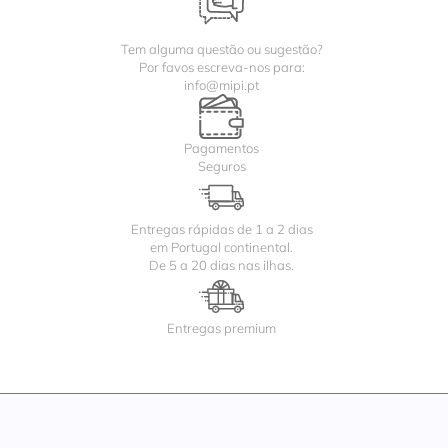
Tem alguma questão ou sugestão?
Por favos escreva-nos para:
info@mipi.pt
Pagamentos
Seguros
Entregas rápidas de 1 a 2 dias
em Portugal continental.
De 5 a 20 dias nas ilhas.
Entregas premium