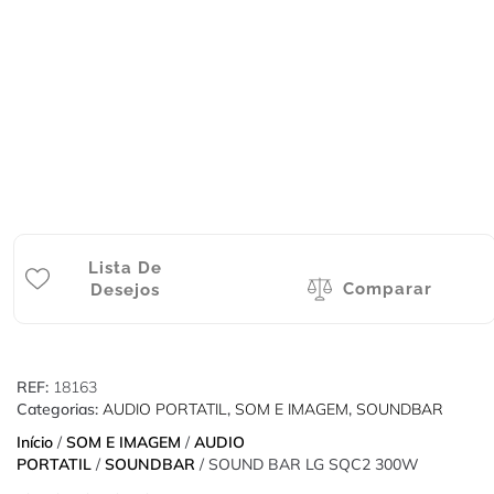
Lista De
Comparar
Desejos
REF:
18163
Categorias:
AUDIO PORTATIL
,
SOM E IMAGEM
,
SOUNDBAR
Início
/
SOM E IMAGEM
/
AUDIO
PORTATIL
/
SOUNDBAR
/ SOUND BAR LG SQC2 300W