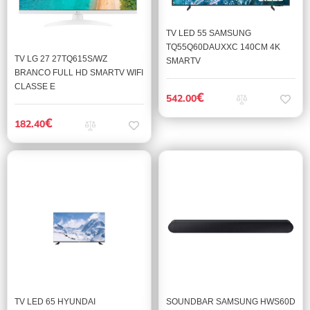
TV LED 55 SAMSUNG
TQ55Q60DAUXXC 140CM 4K
TV LG 27 27TQ615S/WZ
SMARTV
BRANCO FULL HD SMARTV WIFI
CLASSE E
€
542.00
€
182.40
TV LED 65 HYUNDAI
SOUNDBAR SAMSUNG HWS60D