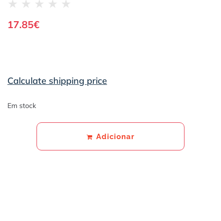
★
★
★
★
★
17.85
€
Calculate shipping price
Em stock
Adicionar