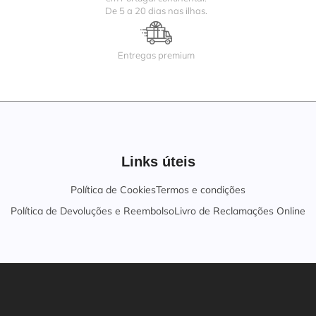
De 5 a 20 dias nas ilhas.
Entregas premium
Links úteis
Política de Cookies
Termos e condições
Política de Devoluções e Reembolso
Livro de Reclamações Online