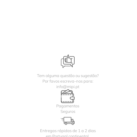
Tem alguma questão ou sugestão?
Por favos escreva-nos para:
info@mipi.pt
Pagamentos
Seguros
Entregas rápidas de 1 a 2 dias
em Portugal continental.