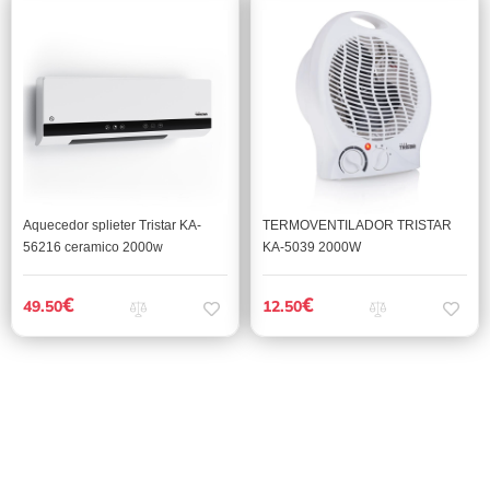
Aquecedor splieter Tristar KA-
TERMOVENTILADOR TRISTAR
56216 ceramico 2000w
KA-5039 2000W
€
€
49.50
12.50