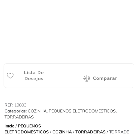
Lista De
Comparar
Desejos
REF:
19803
Categorias:
COZINHA
,
PEQUENOS ELETRODOMESTICOS
,
TORRADEIRAS
Início
/
PEQUENOS
ELETRODOMESTICOS
/
COZINHA
/
TORRADEIRAS
/ TORRADE