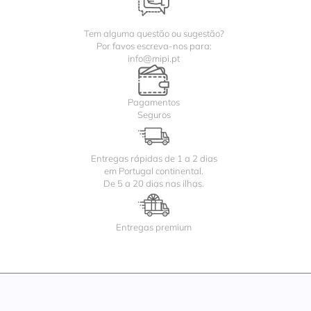
Tem alguma questão ou sugestão?
Por favos escreva-nos para:
info@mipi.pt
Pagamentos
Seguros
Entregas rápidas de 1 a 2 dias
em Portugal continental.
De 5 a 20 dias nas ilhas.
Entregas premium