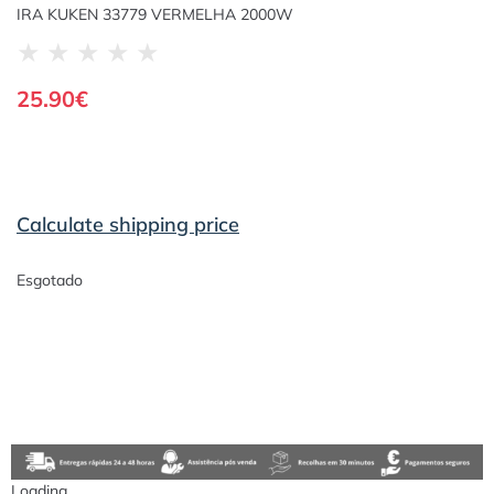
IRA KUKEN 33779 VERMELHA 2000W
★
★
★
★
★
25.90
€
Calculate shipping price
Esgotado
Loading...