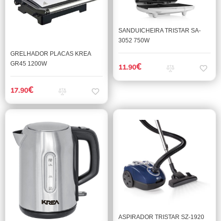
SANDUICHEIRA TRISTAR SA-
3052 750W
GRELHADOR PLACAS KREA
GR45 1200W
€
11.90
€
17.90
ASPIRADOR TRISTAR SZ-1920