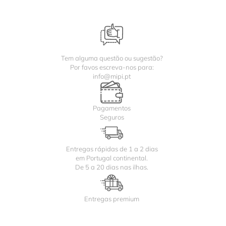
Tem alguma questão ou sugestão?
Por favos escreva-nos para:
info@mipi.pt
Pagamentos
Seguros
Entregas rápidas de 1 a 2 dias
em Portugal continental.
De 5 a 20 dias nas ilhas.
Entregas premium