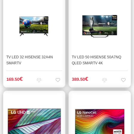
TV LED 32 HISENSE 32A4N
TV LED 50 HISENSE 50A7NQ
SMARTV
QLED SMARTV 4K
€
€
169.50
389.50