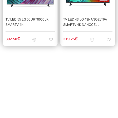
TV LED 55 LG 55UR78006LK
TV LED 43 LG 43NANO81T6A
SMARTV 4K
SMARTV 4K NANOCELL
€
€
392.50
319.25