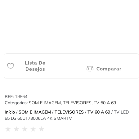
Lista De
Comparar
Desejos
REF:
19864
Categorias:
SOM E IMAGEM
,
TELEVISORES
,
TV 60 A 69
Início
/
SOM E IMAGEM
/
TELEVISORES
/
TV 60 A 69
/ TV LED
65 LG 65UT73006LA 4K SMARTV
★
★
★
★
★