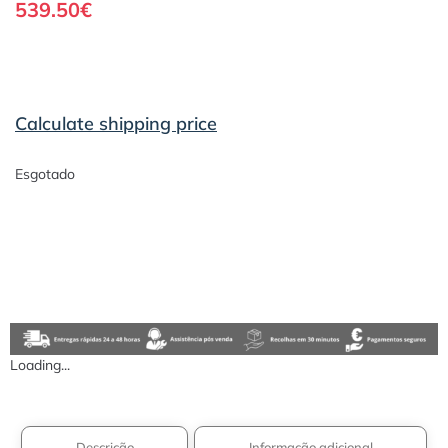
539.50
€
Calculate shipping price
Esgotado
Loading...
Descrição
Informação adicional