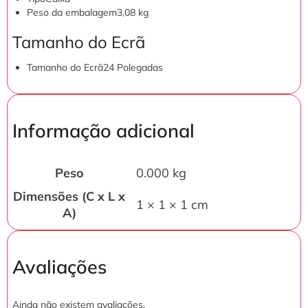
Peso da embalagem
3,08 kg
Tamanho do Ecrã
Tamanho do Ecrã
24 Polegadas
Informação adicional
Peso
0.000 kg
Dimensões (C x L x
1 × 1 × 1 cm
A)
Avaliações
Ainda não existem avaliações.