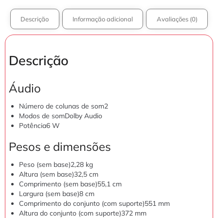
Descrição
Informação adicional
Avaliações (0)
Descrição
Áudio
Número de colunas de som
2
Modos de som
Dolby Audio
Potência
6 W
Pesos e dimensões
Peso (sem base)
2,28 kg
Altura (sem base)
32,5 cm
Comprimento (sem base)
55,1 cm
Largura (sem base)
8 cm
Comprimento do conjunto (com suporte)
551 mm
Altura do conjunto (com suporte)
372 mm