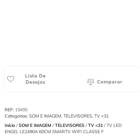
Lista De
Comparar
Desejos
REF:
19495
Categorias:
SOM E IMAGEM
,
TELEVISORES
,
TV <31
Início
/
SOM E IMAGEM
/
TELEVISORES
/
TV <31
/ TV LED
ENGEL LE2490A 60CM SMARTV WIFI CLASSE F