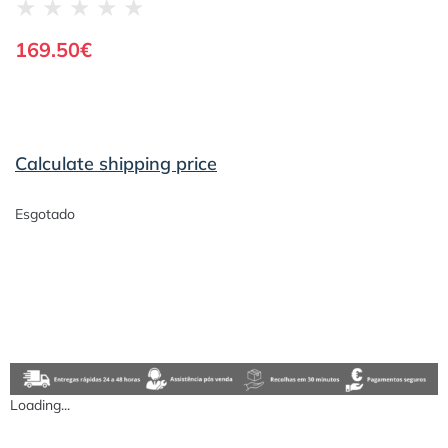
★
★
★
★
★
169.50
€
Calculate shipping price
Esgotado
Loading...