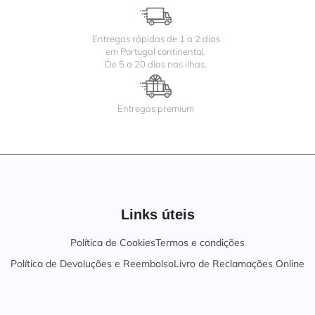
Entregas rápidas de 1 a 2 dias
em Portugal continental.
De 5 a 20 dias nas ilhas.
Entregas premium
Links úteis
Política de Cookies
Termos e condições
Política de Devoluções e Reembolso
Livro de Reclamações Online