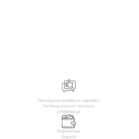
Tem alguma questão ou sugestão?
Por favos escreva-nos para:
info@mipi.pt
Pagamentos
Seguros