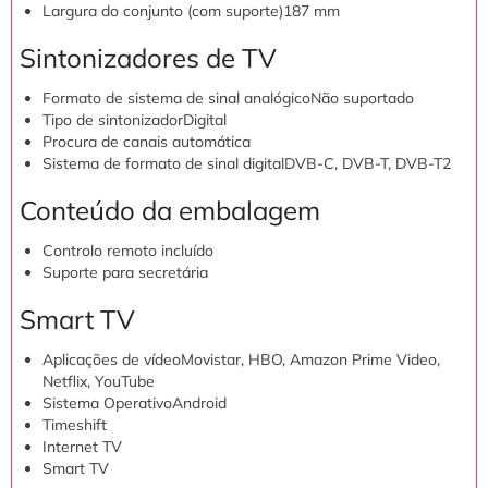
Largura do conjunto (com suporte)
187 mm
Sintonizadores de TV
Formato de sistema de sinal analógico
Não suportado
Tipo de sintonizador
Digital
Procura de canais automática
Sistema de formato de sinal digital
DVB-C, DVB-T, DVB-T2
Conteúdo da embalagem
Controlo remoto incluído
Suporte para secretária
Smart TV
Aplicações de vídeo
Movistar, HBO, Amazon Prime Video,
Netflix, YouTube
Sistema Operativo
Android
Timeshift
Internet TV
Smart TV