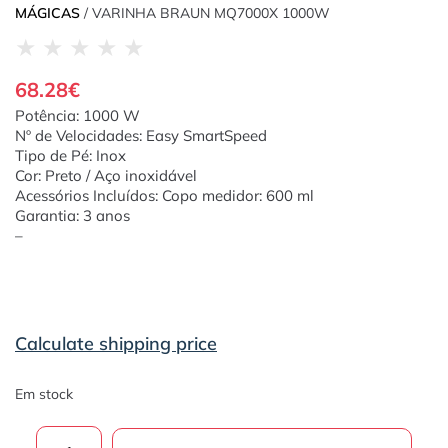
MÁGICAS
/ VARINHA BRAUN MQ7000X 1000W
★
★
★
★
★
68.28
€
Potência: 1000 W
Nº de Velocidades: Easy SmartSpeed
Tipo de Pé: Inox
Cor: Preto / Aço inoxidável
Acessórios Incluídos: Copo medidor: 600 ml
Garantia: 3 anos
–
Calculate shipping price
Em stock