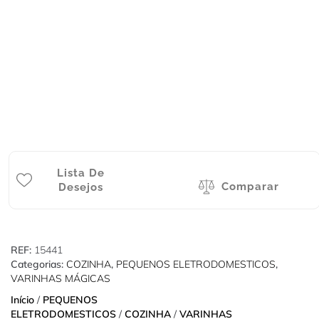
Lista De
Comparar
Desejos
REF:
15441
Categorias:
COZINHA
,
PEQUENOS ELETRODOMESTICOS
,
VARINHAS MÁGICAS
Início
/
PEQUENOS
ELETRODOMESTICOS
/
COZINHA
/
VARINHAS