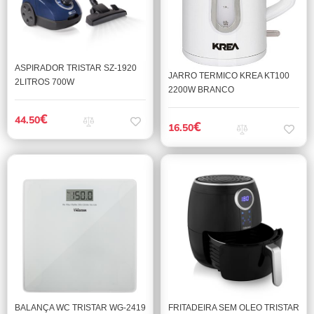
ASPIRADOR TRISTAR SZ-1920
JARRO TERMICO KREA KT100
2LITROS 700W
2200W BRANCO
€
44.50
€
16.50
BALANÇA WC TRISTAR WG-2419
FRITADEIRA SEM OLEO TRISTAR