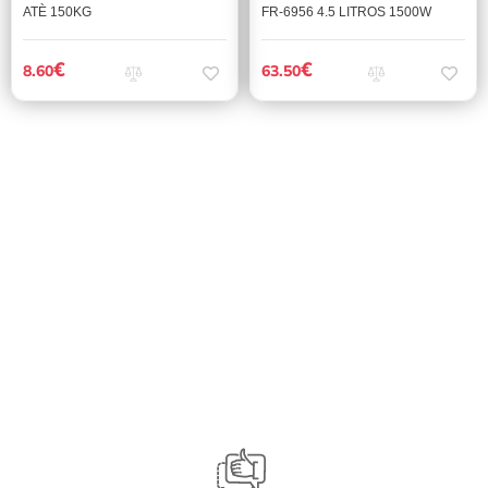
ATÈ 150KG
FR-6956 4.5 LITROS 1500W
€
€
8.60
63.50