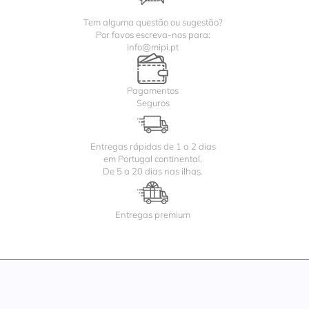
Tem alguma questão ou sugestão?
Por favos escreva-nos para:
info@mipi.pt
Pagamentos
Seguros
Entregas rápidas de 1 a 2 dias
em Portugal continental.
De 5 a 20 dias nas ilhas.
Entregas premium