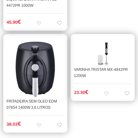
4472PR 1000W
€
45.90
VARINHA TRISTAR MX-4842PR
1200W
€
23.30
FRITADEIRA SEM OLEO EDM
07654 1400W 3,6 LITROS
€
38.03