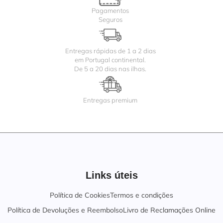
Pagamentos
Seguros
Entregas rápidas de 1 a 2 dias
em Portugal continental.
De 5 a 20 dias nas ilhas.
Entregas premium
Links úteis
Política de Cookies
Termos e condições
Política de Devoluções e Reembolso
Livro de Reclamações Online