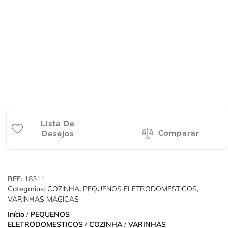
Lista De
Comparar
Desejos
REF:
18311
Categorias:
COZINHA
,
PEQUENOS ELETRODOMESTICOS
,
VARINHAS MÁGICAS
Início
/
PEQUENOS
ELETRODOMESTICOS
/
COZINHA
/
VARINHAS