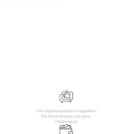
Tem alguma questão ou sugestão?
Por favos escreva-nos para:
info@mipi.pt