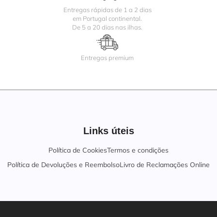
Entregas rápidas de 1 a 2 dias
em Portugal continental.
De 5 a 20 dias nas ilhas.
Entregas premium
Links úteis
Política de Cookies
Termos e condições
Política de Devoluções e Reembolso
Livro de Reclamações Online