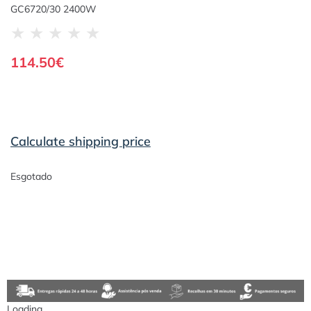
GC6720/30 2400W
★
★
★
★
★
114.50
€
Calculate shipping price
Esgotado
Loading...