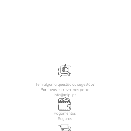
Tem alguma questão ou sugestão?
Por favos escreva-nos para:
info@mipi.pt
Pagamentos
Seguros