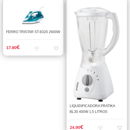
FERRO TRISTAR ST-8320 2600W
€
17.80
LIQUIDIFICADORA PRATIKA
BL30 400W 1,5 LITROS
€
24.90