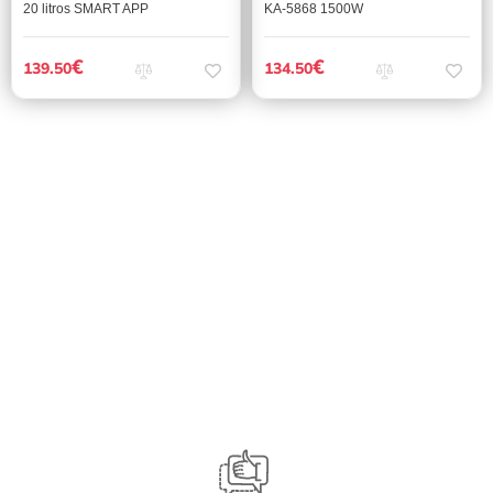
20 litros SMART APP
KA-5868 1500W
€
€
139.50
134.50