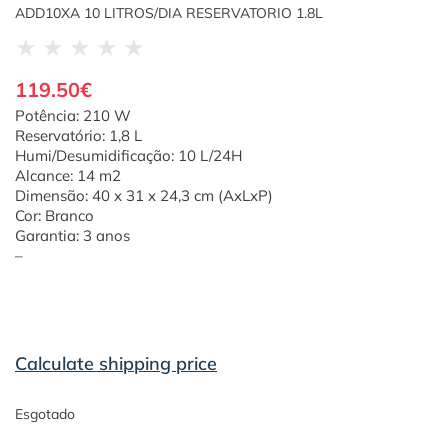
ADD10XA 10 LITROS/DIA RESERVATORIO 1.8L
★
★
★
★
★
119.50
€
Potência: 210 W
Reservatório: 1,8 L
Humi/Desumidificação: 10 L/24H
Alcance: 14 m2
Dimensão: 40 x 31 x 24,3 cm (AxLxP)
Cor: Branco
Garantia: 3 anos
–
Calculate shipping price
Esgotado