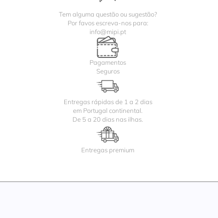
Tem alguma questão ou sugestão?
Por favos escreva-nos para:
info@mipi.pt
Pagamentos
Seguros
Entregas rápidas de 1 a 2 dias
em Portugal continental.
De 5 a 20 dias nas ilhas.
Entregas premium