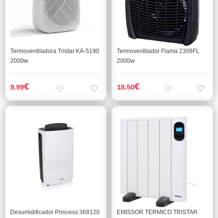
Termoventiladora Tristar KA-5190
Termoventilador Flama 2308FL
2000w
2000w
€
€
9.99
18.50
Desumidificador Princess 368120
EMISSOR TERMICO TRISTAR