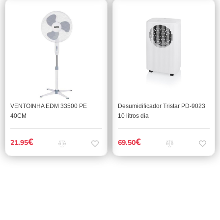
VENTOINHA EDM 33500 PE
Desumidificador Tristar PD-9023
40CM
10 litros dia
€
€
21.95
69.50