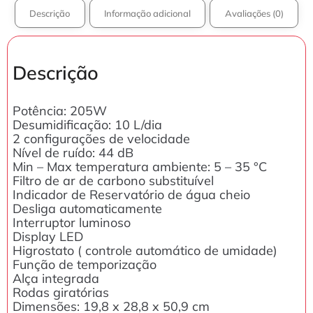
Descrição
Informação adicional
Avaliações (0)
Descrição
Potência: 205W
Desumidificação: 10 L/dia
2 configurações de velocidade
Nível de ruído: 44 dB
Min – Max temperatura ambiente: 5 – 35 °C
Filtro de ar de carbono substituível
Indicador de Reservatório de água cheio
Desliga automaticamente
Interruptor luminoso
Display LED
Higrostato ( controle automático de umidade)
Função de temporização
Alça integrada
Rodas giratórias
Dimensões: 19,8 x 28,8 x 50,9 cm