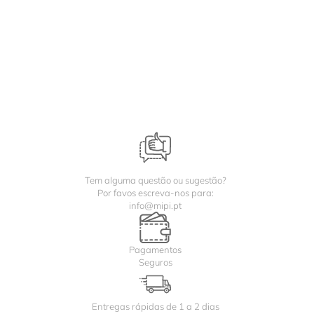
Tem alguma questão ou sugestão?
Por favos escreva-nos para:
info@mipi.pt
Pagamentos
Seguros
Entregas rápidas de 1 a 2 dias