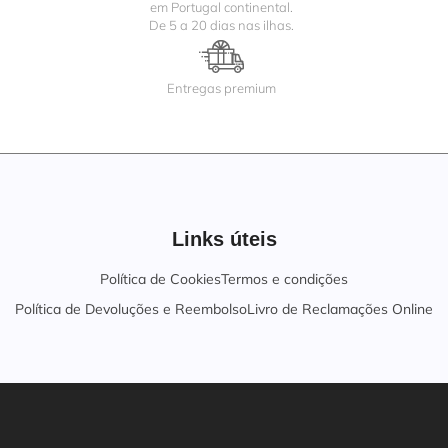
em Portugal continental.
De 5 a 20 dias nas ilhas.
Entregas premium
Links úteis
Política de Cookies
Termos e condições
Política de Devoluções e Reembolso
Livro de Reclamações Online