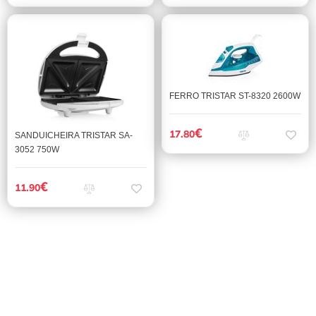
FERRO TRISTAR ST-8320 2600W
€
17.80
SANDUICHEIRA TRISTAR SA-
3052 750W
€
11.90