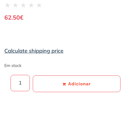
★
★
★
★
★
62.50
€
Calculate shipping price
Em stock
Adicionar