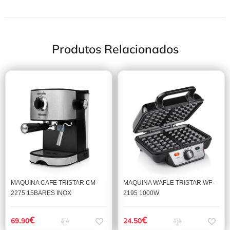
Produtos Relacionados
MAQUINA CAFE TRISTAR CM-
MAQUINA WAFLE TRISTAR WF-
2275 15BARES INOX
2195 1000W
€
€
69.90
24.50