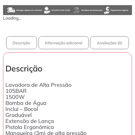
Loading...
Descrição
Informação adicional
Avaliações (0)
Descrição
Lavadora de Alta Pressão
105BAR
1500W
Bomba de Água
Inclui – Bocal
Graduável
Extensão de Lança
Pistola Ergonómica
Mangueira (3m) de alta pressão