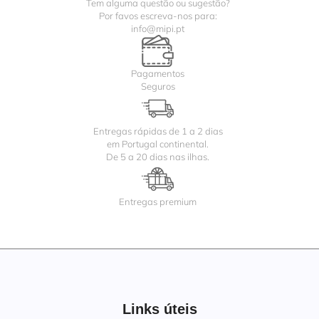
Tem alguma questão ou sugestão?
Por favos escreva-nos para:
info@mipi.pt
Pagamentos
Seguros
Entregas rápidas de 1 a 2 dias
em Portugal continental.
De 5 a 20 dias nas ilhas.
Entregas premium
Links úteis