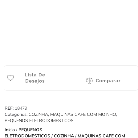
Lista De
Comparar
Desejos
REF:
18479
Categorias:
COZINHA
,
MAQUINAS CAFE COM MOINHO
,
PEQUENOS ELETRODOMESTICOS
Início
/
PEQUENOS
ELETRODOMESTICOS
/
COZINHA
/
MAQUINAS CAFE COM