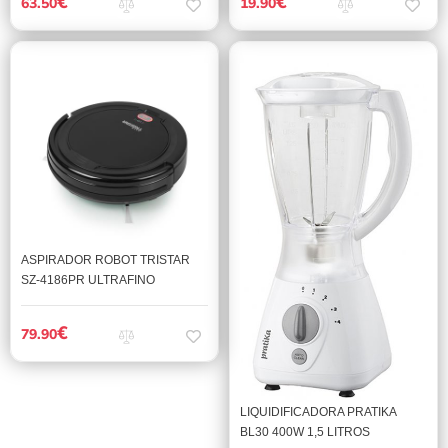
€
€
63.50
19.90
ASPIRADOR ROBOT TRISTAR
SZ-4186PR ULTRAFINO
€
79.90
LIQUIDIFICADORA PRATIKA
BL30 400W 1,5 LITROS