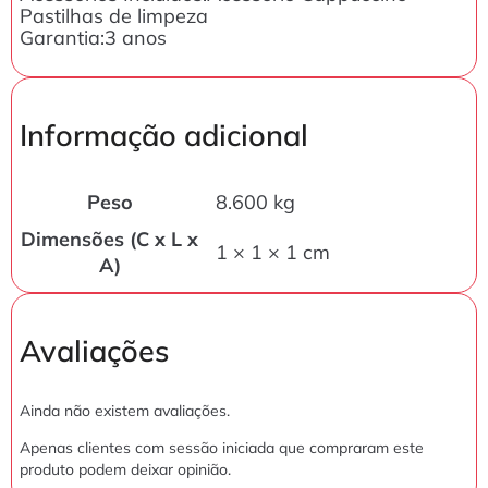
Pastilhas de limpeza
Garantia:3 anos
Informação adicional
Peso
8.600 kg
Dimensões (C x L x
1 × 1 × 1 cm
A)
Avaliações
Ainda não existem avaliações.
Apenas clientes com sessão iniciada que compraram este
produto podem deixar opinião.