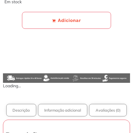
Em stock
Adicionar
Loading...
Descrição
Informação adicional
Avaliações (0)