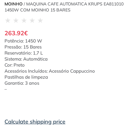
MOINHO
/ MAQUINA CAFE AUTOMATICA KRUPS EA811010
1450W COM MOINHO 15 BARES
★
★
★
★
★
263.92
€
Potência: 1450 W
Pressão: 15 Bares
Reservatório: 1,7 L
Sistema: Automática
Cor: Preto
Acessórios Incluídos: Acessório Cappuccino
Pastilhas de limpeza
Garantia: 3 anos
–
Calculate shipping price