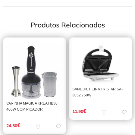
Produtos Relacionados
SANDUICHEIRA TRISTAR SA-
3052 750W
VARINHA MAGICA KREA HB30
400W COM PICADOR
€
11.90
€
24.50