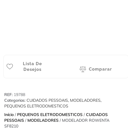
Lista De
Comparar
Desejos
REF:
19788
Categorias:
CUIDADOS PESSOAIS
,
MODELADORES
,
PEQUENOS ELETRODOMESTICOS
Início
/
PEQUENOS ELETRODOMESTICOS
/
CUIDADOS
PESSOAIS
/
MODELADORES
/ MODELADOR ROWENTA
SF8210