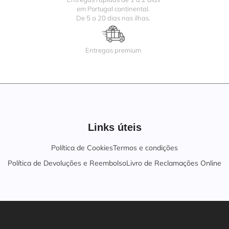
em Portugal continental.
De 5 a 20 dias nas ilhas.
Entregas premium
Links úteis
Política de Cookies
Termos e condições
Política de Devoluções e Reembolso
Livro de Reclamações Online