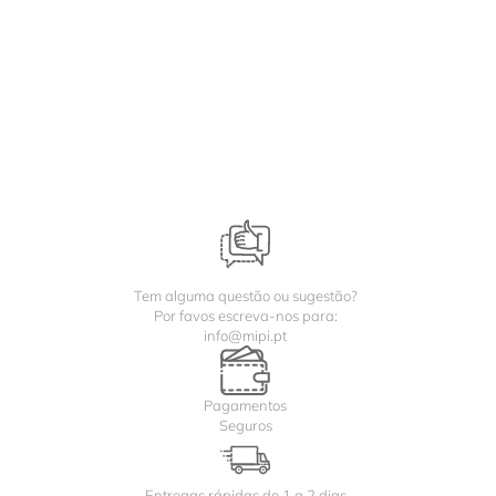
Tem alguma questão ou sugestão?
Por favos escreva-nos para:
info@mipi.pt
Pagamentos
Seguros
Entregas rápidas de 1 a 2 dias