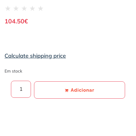
★
★
★
★
★
104.50
€
Calculate shipping price
Em stock
Adicionar