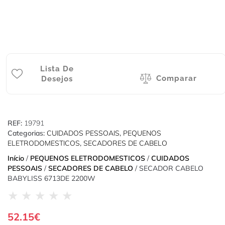
Lista De
Comparar
Desejos
REF:
19791
Categorias:
CUIDADOS PESSOAIS
,
PEQUENOS
ELETRODOMESTICOS
,
SECADORES DE CABELO
Início
/
PEQUENOS ELETRODOMESTICOS
/
CUIDADOS
PESSOAIS
/
SECADORES DE CABELO
/ SECADOR CABELO
BABYLISS 6713DE 2200W
★
★
★
★
★
52.15
€