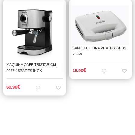
SANDUICHEIRA PRATIKA GR34
750W
MAQUINA CAFE TRISTAR CM-
€
15.90
2275 15BARES INOX
€
69.90