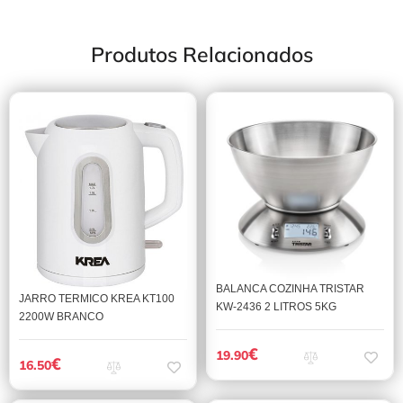
Produtos Relacionados
BALANCA COZINHA TRISTAR
JARRO TERMICO KREA KT100
KW-2436 2 LITROS 5KG
2200W BRANCO
€
19.90
€
16.50