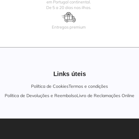
em Portugal continental.
De 5 a 20 dias nas ilhas.
Entregas premium
Links úteis
Política de Cookies
Termos e condições
Política de Devoluções e Reembolso
Livro de Reclamações Online