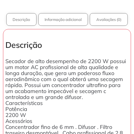
Descrição
Informação adicional
Avaliações (0)
Descrição
Secador de alto desempenho de 2200 W possui
um motor AC profissional de alta qualidade e
longa duração, que gera um poderoso fluxo
aerodinâmico com o qual obterá uma secagem
rápida. Possui um concentrador ultrafino para
um acabamento impecável e secagem c
ontrolada e um grande difusor.
Características
Potência
2200 W
Acessórios
Concentrador fino de 6 mm . Difusor . Filtro
traseiro desmontável . Cabo profissional de 2,8