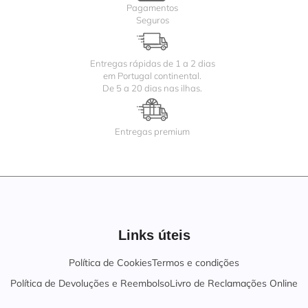
Pagamentos
Seguros
Entregas rápidas de 1 a 2 dias
em Portugal continental.
De 5 a 20 dias nas ilhas.
Entregas premium
Links úteis
Política de Cookies
Termos e condições
Política de Devoluções e Reembolso
Livro de Reclamações Online