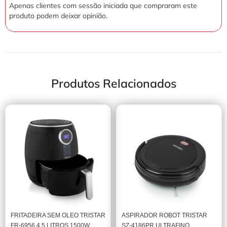
Apenas clientes com sessão iniciada que compraram este
produto podem deixar opinião.
Produtos Relacionados
FRITADEIRA SEM OLEO TRISTAR
ASPIRADOR ROBOT TRISTAR
FR-6956 4.5 LITROS 1500W
SZ-4186PR ULTRAFINO