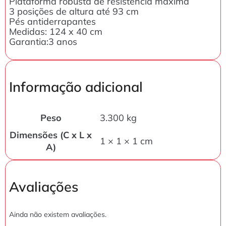
Plataforma robusta de resistência máxima
3 posições de altura até 93 cm
Pés antiderrapantes
Medidas: 124 x 40 cm
Garantia:3 anos
Informação adicional
Peso
3.300 kg
Dimensões (C x L x
1 × 1 × 1 cm
A)
Avaliações
Ainda não existem avaliações.