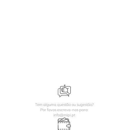
Tem alguma questão ou sugestão?
Por favos escreva-nos para:
info@mipi.pt