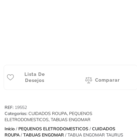
Lista De
Comparar
Desejos
REF:
19552
Categorias:
CUIDADOS ROUPA
,
PEQUENOS
ELETRODOMESTICOS
,
TABUAS ENGOMAR
Início
/
PEQUENOS ELETRODOMESTICOS
/
CUIDADOS
ROUPA
/
TABUAS ENGOMAR
/ TABUA ENGOMAR TAURUS