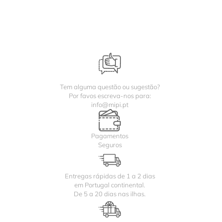
Tem alguma questão ou sugestão?
Por favos escreva-nos para:
info@mipi.pt
Pagamentos
Seguros
Entregas rápidas de 1 a 2 dias
em Portugal continental.
De 5 a 20 dias nas ilhas.