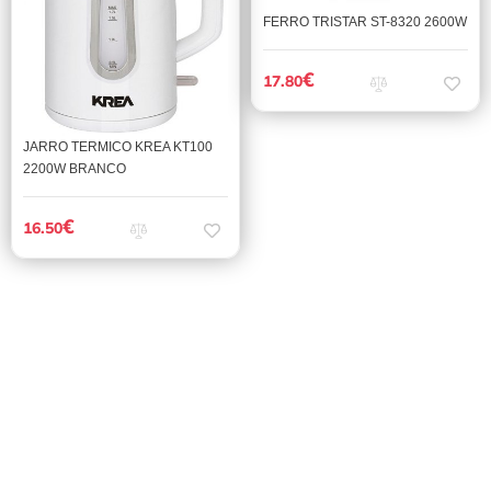
FERRO TRISTAR ST-8320 2600W
€
17.80
JARRO TERMICO KREA KT100
2200W BRANCO
€
16.50