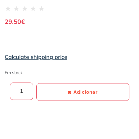
★
★
★
★
★
29.50
€
Calculate shipping price
Em stock
Adicionar