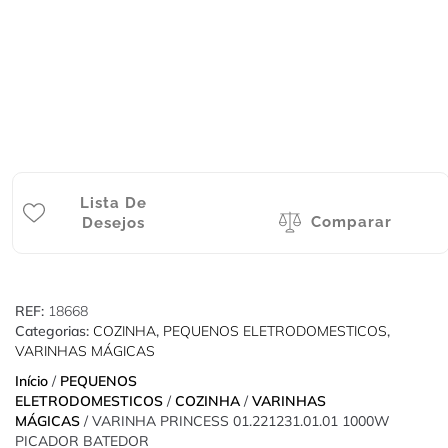
Lista De
Comparar
Desejos
REF:
18668
Categorias:
COZINHA
,
PEQUENOS ELETRODOMESTICOS
,
VARINHAS MÁGICAS
Início
/
PEQUENOS
ELETRODOMESTICOS
/
COZINHA
/
VARINHAS
MÁGICAS
/ VARINHA PRINCESS 01.221231.01.01 1000W
PICADOR BATEDOR